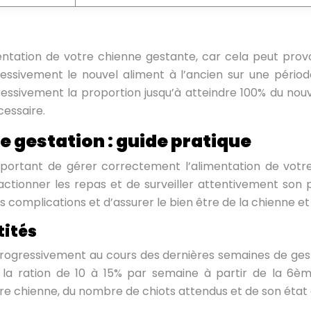
entation de votre chienne gestante, car cela peut provoq
ssivement le nouvel aliment à l’ancien sur une pério
ssivement la proportion jusqu’à atteindre 100% du nouve
cessaire.
de gestation : guide pratique
important de gérer correctement l’alimentation de votr
ractionner les repas et de surveiller attentivement son
s complications et d’assurer le bien être de la chienne et 
tités
rogressivement au cours des dernières semaines de gest
a ration de 10 à 15% par semaine à partir de la 6èm
votre chienne, du nombre de chiots attendus et de son état