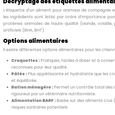
Décryptage des étiquettes alimenta
L’étiquette d’un aliment pour animaux de compagnie est u
les ingrédients sont listés par ordre d’importance pon
protéines animales de haute qualité (viande, volaille
artificiels (BHA, BHT).
Options alimentaires
Il existe différentes options alimentaires pour les chi
Croquettes :
Pratiques, faciles à doser et à conser
reconnues pour leur qualité.
Pâtée :
Plus appétissante et hydratante que les cro
et équilibrée.
Ration ménagère :
Permet un contrôle total des 
rigoureux par un vétérinaire nutritionniste.
Alimentation BARF :
Basée sur des aliments crus (
risques sanitaires potentiels.