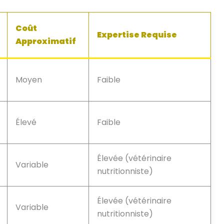
Coût
Expertise Requise
Approximatif
Moyen
Faible
Élevé
Faible
Élevée (vétérinaire
Variable
nutritionniste)
Élevée (vétérinaire
Variable
nutritionniste)