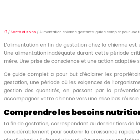
/
Santé et soins
/ Alimentation chienne gestante: guide complet pour une f
L’alimentation en fin de gestation chez la chienne est 
Une alimentation inadéquate durant cette période criti
mère. Une prise de conscience et une action adaptée so
Ce guide complet a pour but d’éclairer les propriétair
gestation, une période où les exigences de l’organisme
gestion des quantités, en passant par la prévention
accompagner votre chienne vers une mise bas réussie e
Comprendre les besoins nutrition
La fin de gestation, correspondant au dernier tiers de 
considérablement pour soutenir la croissance rapide de
afin d’adapter l’alimentation et d’assurer une gestatio