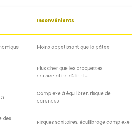
Inconvénients
conomique
Moins appétissant que la pâtée
Plus cher que les croquettes,
conservation délicate
Complexe à équilibrer, risque de
nts
carences
e des
Risques sanitaires, équilibrage complexe