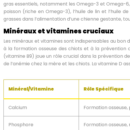
gras essentiels, notamment les Omega-3 et Omega-6, so
poisson (riche en Omega-3), l’huile de lin et l’huile d
grasses dans l’alimentation d’une chienne gestante, touj
Minéraux et vitamines cruciaux
Les minéraux et vitamines sont indispensables au bon 
à la formation osseuse des chiots et à la prévention d
(vitamine B9) joue un rôle crucial dans la prévention d
de l’anémie chez la mère et les chiots. La vitamine D ass
Minéral/Vitamine
Rôle Spécifique
Calcium
Formation osseuse, 
Phosphore
Formation osseuse,