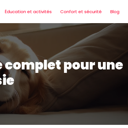
Éducation et activités
Confort et sécurité
Blog
e complet pour une
sie