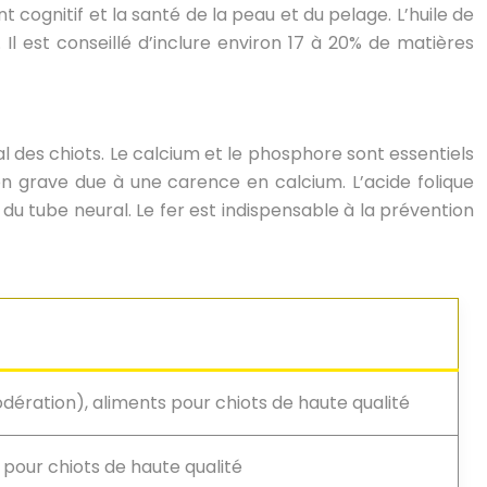
gnitif et la santé de la peau et du pelage. L’huile de
 Il est conseillé d’inclure environ 17 à 20% de matières
des chiots. Le calcium et le phosphore sont essentiels
ion grave due à une carence en calcium. L’acide folique
du tube neural. Le fer est indispensable à la prévention
odération), aliments pour chiots de haute qualité
 pour chiots de haute qualité