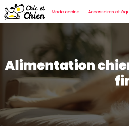
Mode canine
Accessoires et éq
Alimentation chie
fi