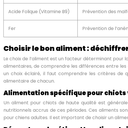
Acide Folique (Vitamine B9)
Prévention des malf
Fer
Prévention de l’ané
Choisir le bon aliment : déchiffrer
Le choix de l’aliment est un facteur déterminant pour l
alimentaires, de comprendre les différences entre les 
un choix éclairé, il faut comprendre les critères de
alimentaire de chacun.
Alimentation spécifique pour chiots
Un aliment pour chiots de haute qualité est général
nutritionnels accrus de ces périodes. Ces aliments son
pour chiens adultes. Il est important de choisir un alimen