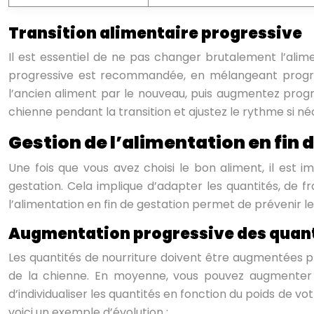
Transition alimentaire progressive
Il est essentiel de ne pas changer brutalement l’alim
progressive est recommandée, en mélangeant progre
l’ancien aliment par le nouveau, puis augmentez progre
chienne pendant la transition et ajustez le rythme si né
Gestion de l’alimentation en fin 
Une fois que vous avez choisi le bon aliment, il est 
gestation. Cela implique d’adapter les quantités, de f
l’alimentation en fin de gestation permet de prévenir le
Augmentation progressive des quan
Les quantités de nourriture doivent être augmentées p
de la chienne. En moyenne, vous pouvez augmenter l
d’individualiser les quantités en fonction du poids de 
voici un exemple d’évolution :