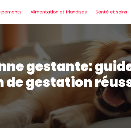
uipements
Alimentation et friandises
Santé et soins
nne gestante: guid
n de gestation réus