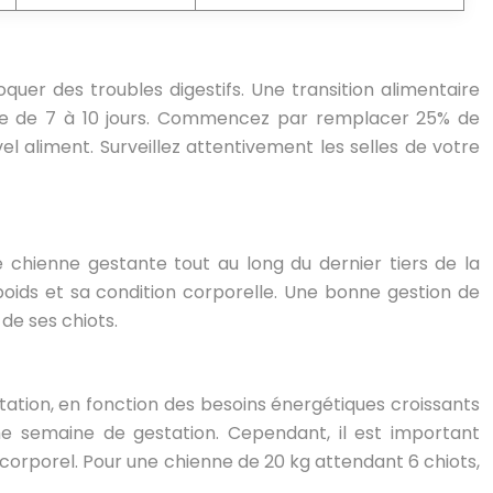
uer des troubles digestifs. Une transition alimentaire
de de 7 à 10 jours. Commencez par remplacer 25% de
l aliment. Surveillez attentivement les selles de votre
e chienne gestante tout au long du dernier tiers de la
 poids et sa condition corporelle. Une bonne gestion de
de ses chiots.
ation, en fonction des besoins énergétiques croissants
e semaine de gestation. Cependant, il est important
 corporel. Pour une chienne de 20 kg attendant 6 chiots,