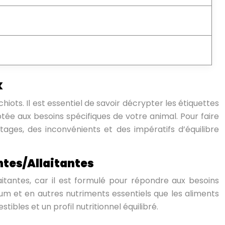
x
ots. Il est essentiel de savoir décrypter les étiquettes
tée aux besoins spécifiques de votre animal. Pour faire
ages, des inconvénients et des impératifs d’équilibre
ntes/Allaitantes
tantes, car il est formulé pour répondre aux besoins
ium et en autres nutriments essentiels que les aliments
tibles et un profil nutritionnel équilibré.