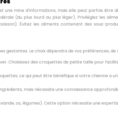
ires
ne mine d’informations, mais elle peut parfois être diffi
dérale (du plus lourd au plus léger). Privilégiez les ali
, poisson). Évitez les aliments contenant des sous-pro
ennes gestantes. Le choix dépendra de vos préférences, de 
ver. Choisissez des croquettes de petite taille pour facilit
quettes, ce qui peut être bénéfique si votre chienne a un
ingrédients, mais nécessite une connaissance approfondie 
viande, os, légumes). Cette option nécessite une expertis