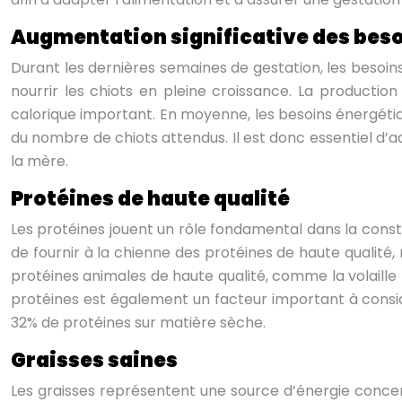
Augmentation significative des bes
Durant les dernières semaines de gestation, les besoi
nourrir les chiots en pleine croissance. La producti
calorique important. En moyenne, les besoins énergé
du nombre de chiots attendus. Il est donc essentiel d’
la mère.
Protéines de haute qualité
Les protéines jouent un rôle fondamental dans la constr
de fournir à la chienne des protéines de haute qualité, 
protéines animales de haute qualité, comme la volaille 
protéines est également un facteur important à considé
32% de protéines sur matière sèche.
Graisses saines
Les graisses représentent une source d’énergie conce