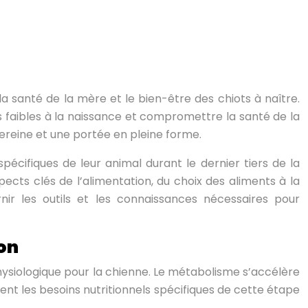
la santé de la mère et le bien-être des chiots à naître.
s faibles à la naissance et compromettre la santé de la
ereine et une portée en pleine forme.
pécifiques de leur animal durant le dernier tiers de la
ects clés de l’alimentation, du choix des aliments à la
nir les outils et les connaissances nécessaires pour
ion
physiologique pour la chienne. Le métabolisme s’accélère
nt les besoins nutritionnels spécifiques de cette étape