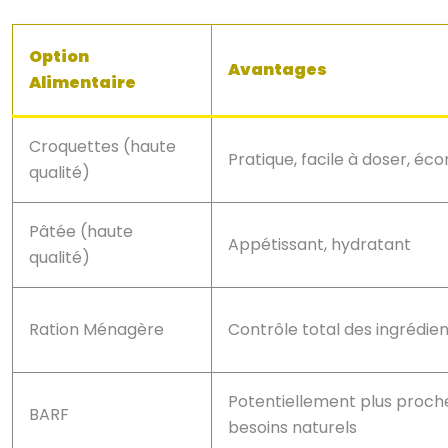
Option
Avantages
Alimentaire
Croquettes (haute
Pratique, facile à doser, é
qualité)
Pâtée (haute
Appétissant, hydratant
qualité)
Ration Ménagère
Contrôle total des ingrédie
Potentiellement plus proch
BARF
besoins naturels