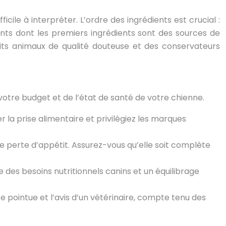
cile à interpréter. L’ordre des ingrédients est crucial :
ments dont les premiers ingrédients sont des sources de
duits animaux de qualité douteuse et des conservateurs
votre budget et de l’état de santé de votre chienne.
er la prise alimentaire et privilégiez les marques
e perte d’appétit. Assurez-vous qu’elle soit complète
des besoins nutritionnels canins et un équilibrage
e pointue et l’avis d’un vétérinaire, compte tenu des