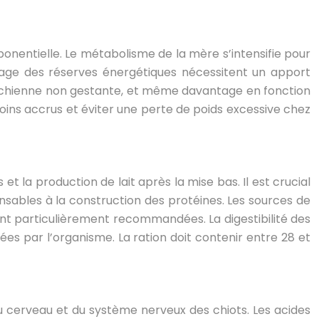
nentielle. Le métabolisme de la mère s’intensifie pour
ckage des réserves énergétiques nécessitent un apport
 chienne non gestante, et même davantage en fonction
oins accrus et éviter une perte de poids excessive chez
 la production de lait après la mise bas. Il est crucial
pensables à la construction des protéines. Les sources de
sont particulièrement recommandées. La digestibilité des
es par l’organisme. La ration doit contenir entre 28 et
 cerveau et du système nerveux des chiots. Les acides