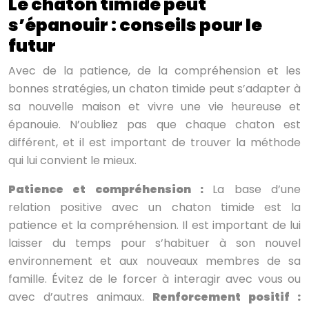
Le chaton timide peut
s’épanouir : conseils pour le
futur
Avec de la patience, de la compréhension et les
bonnes stratégies, un chaton timide peut s’adapter à
sa nouvelle maison et vivre une vie heureuse et
épanouie. N’oubliez pas que chaque chaton est
différent, et il est important de trouver la méthode
qui lui convient le mieux.
Patience et compréhension :
La base d’une
relation positive avec un chaton timide est la
patience et la compréhension. Il est important de lui
laisser du temps pour s’habituer à son nouvel
environnement et aux nouveaux membres de sa
famille. Évitez de le forcer à interagir avec vous ou
avec d’autres animaux.
Renforcement positif :