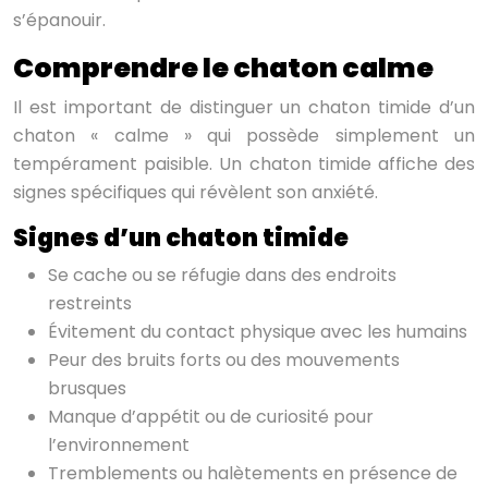
s’épanouir.
Comprendre le chaton calme
Il est important de distinguer un chaton timide d’un
chaton « calme » qui possède simplement un
tempérament paisible. Un chaton timide affiche des
signes spécifiques qui révèlent son anxiété.
Signes d’un chaton timide
Se cache ou se réfugie dans des endroits
restreints
Évitement du contact physique avec les humains
Peur des bruits forts ou des mouvements
brusques
Manque d’appétit ou de curiosité pour
l’environnement
Tremblements ou halètements en présence de