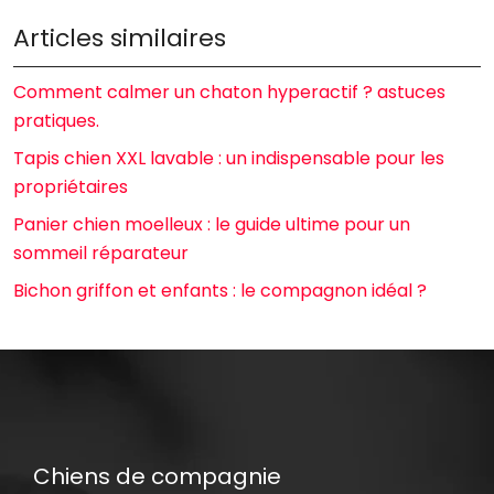
Articles similaires
Comment calmer un chaton hyperactif ? astuces
pratiques.
Tapis chien XXL lavable : un indispensable pour les
propriétaires
Panier chien moelleux : le guide ultime pour un
sommeil réparateur
Bichon griffon et enfants : le compagnon idéal ?
Chiens de compagnie