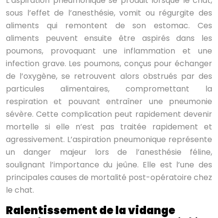
L’aspiration pneumonique se produit lorsque le chat,
sous l’effet de l’anesthésie, vomit ou régurgite des
aliments qui remontent de son estomac. Ces
aliments peuvent ensuite être aspirés dans les
poumons, provoquant une inflammation et une
infection grave. Les poumons, conçus pour échanger
de l’oxygène, se retrouvent alors obstrués par des
particules alimentaires, compromettant la
respiration et pouvant entraîner une pneumonie
sévère. Cette complication peut rapidement devenir
mortelle si elle n’est pas traitée rapidement et
agressivement. L’aspiration pneumonique représente
un danger majeur lors de l’anesthésie féline,
soulignant l’importance du jeûne. Elle est l’une des
principales causes de mortalité post-opératoire chez
le chat.
Ralentissement de la vidange