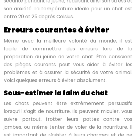
sécurité pendant le jeûne, réduisant ainsi son stress et
son anxiété. La température idéale pour un chat est
entre 20 et 25 degrés Celsius.
Erreurs courantes à éviter
Même avec la meilleure volonté du monde, il est
facile de commettre des erreurs lors de la
préparation du jeûne de votre chat. Être conscient
des pièges courants peut vous aider à éviter les
problèmes et à assurer la sécurité de votre animal.
Voici quelques erreurs à éviter absolument.
Sous-estimer la faim du chat
Les chats peuvent être extrêmement persuasifs
lorsqu’il s’agit de nourriture. Ils peuvent miauler, vous
suivre partout, frotter leurs pattes contre vos
jambes, ou même tenter de voler de la nourriture. Il
est important de résister à leurs charmes et de ne