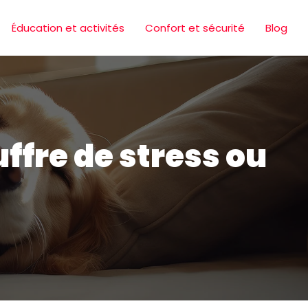
Éducation et activités
Confort et sécurité
Blog
ffre de stress ou