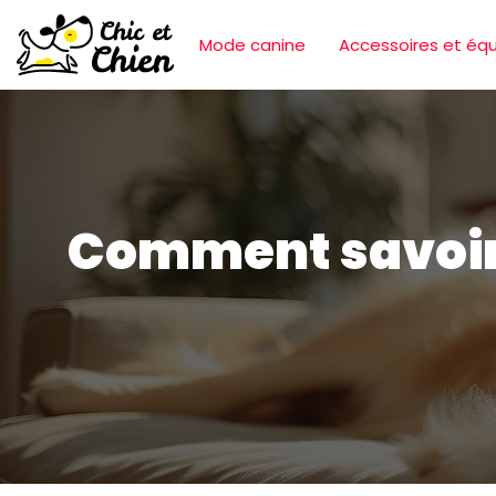
Mode canine
Accessoires et éq
Comment savoir s