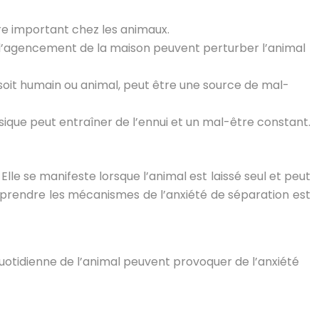
tre important chez les animaux.
agencement de la maison peuvent perturber l’animal
 soit humain ou animal, peut être une source de mal-
que peut entraîner de l’ennui et un mal-être constant.
le se manifeste lorsque l’animal est laissé seul et peut
prendre les mécanismes de l’anxiété de séparation est
otidienne de l’animal peuvent provoquer de l’anxiété