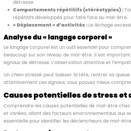
détresse.
Comportements répétitifs (stéréotypies) :
To
répétitifs développés pour faire face au mal-être.
« Déplacement » d’activités :
Le léchage excess
Analyse du « langage corporel »
Le langage corporel est un outil essentiel pour compre
beaucoup sur son niveau de mal-être. Il est important
signaux de détresse. L’observation attentive et l’empa
Un chien stressé peut baisser la tête, rentrer sa queue e
attentivement ces signaux, vous pouvez mieux compren
Causes potentielles de stress et
Comprendre les causes potentielles de mal-être chez le
et variées, allant des facteurs environnementaux aux 
essentielle pour identifier les déclencheurs de mal-êtr