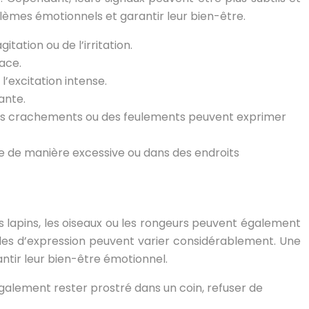
èmes émotionnels et garantir leur bien-être.
tation ou de l’irritation.
nace.
l’excitation intense.
ante.
es crachements ou des feulements peuvent exprimer
e de manière excessive ou dans des endroits
s lapins, les oiseaux ou les rongeurs peuvent également
odes d’expression peuvent varier considérablement. Une
ntir leur bien-être émotionnel.
galement rester prostré dans un coin, refuser de