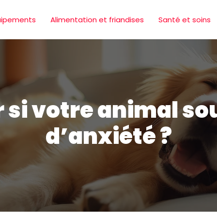
uipements
Alimentation et friandises
Santé et soins
i votre animal sou
d’anxiété ?