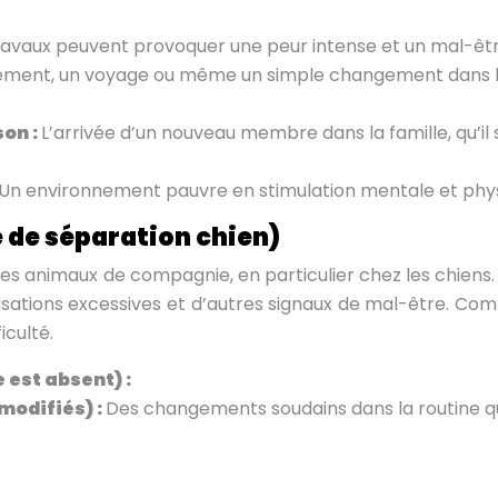
es travaux peuvent provoquer une peur intense et un mal-ê
ent, un voyage ou même un simple changement dans l’
on :
L’arrivée d’un nouveau membre dans la famille, qu’il
Un environnement pauvre en stimulation mentale et physi
é de séparation chien)
s animaux de compagnie, en particulier chez les chiens. El
sations excessives et d’autres signaux de mal-être. Com
iculté.
 est absent) :
modifiés) :
Des changements soudains dans la routine qu