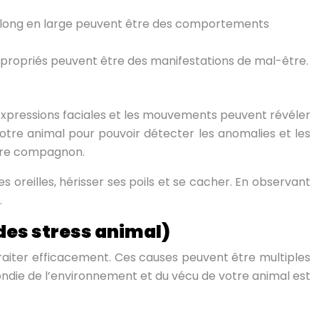
 long en large peuvent être des comportements
propriés peuvent être des manifestations de mal-être.
 expressions faciales et les mouvements peuvent révéler
otre animal pour pouvoir détecter les anomalies et les
otre compagnon.
es oreilles, hérisser ses poils et se cacher. En observant
.
des stress animal)
traiter efficacement. Ces causes peuvent être multiples
ndie de l’environnement et du vécu de votre animal est