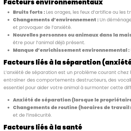
Facteurs environnementaux
Bruits forts :
Les orages, les feux d’artifice ou l
Changements d’environnement :
Un déménagem
et provoquer de l’anxiété.
Nouvelles personnes ou animaux dans la mais
être pour l’animal déjà présent.
Manque d’enrichissement environnemental :
Facteurs liés à la séparation (anxiét
L’anxiété de séparation est un problème courant chez le
entraîner des comportements destructeurs, des vocali
essentiel pour aider votre animal à surmonter cette diff
Anxiété de séparation (lorsque le propriétaire
Changements de routine (horaires de travail 
et de l’insécurité.
Facteurs liés à la santé