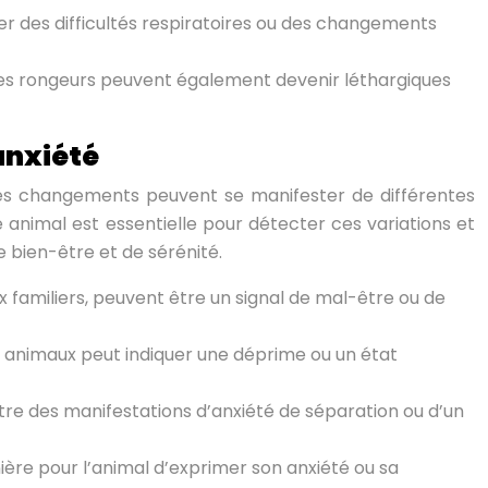
er des difficultés respiratoires ou des changements
Les rongeurs peuvent également devenir léthargiques
anxiété
es changements peuvent se manifester de différentes
animal est essentielle pour détecter ces variations et
 bien-être et de sérénité.
familiers, peuvent être un signal de mal-être ou de
es animaux peut indiquer une déprime ou un état
tre des manifestations d’anxiété de séparation ou d’un
ère pour l’animal d’exprimer son anxiété ou sa