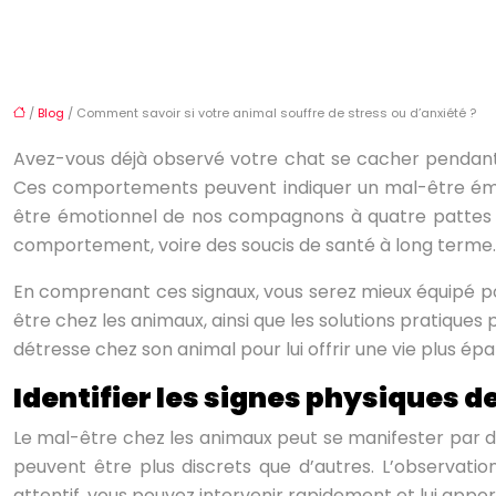
/
Blog
/ Comment savoir si votre animal souffre de stress ou d’anxiété ?
Avez-vous déjà observé votre chat se cacher pendant de
Ces comportements peuvent indiquer un mal-être émotion
être émotionnel de nos compagnons à quatre pattes e
comportement, voire des soucis de santé à long terme.
En comprenant ces signaux, vous serez mieux équipé pou
être chez les animaux, ainsi que les solutions pratiques 
détresse chez son animal pour lui offrir une vie plus épa
Identifier les signes physiques d
Le mal-être chez les animaux peut se manifester par div
peuvent être plus discrets que d’autres. L’observat
attentif, vous pouvez intervenir rapidement et lui apport