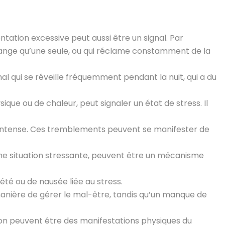
tation excessive peut aussi être un signal. Par
ange qu’une seule, ou qui réclame constamment de la
l qui se réveille fréquemment pendant la nuit, qui a du
ique ou de chaleur, peut signaler un état de stress. Il
 intense. Ces tremblements peuvent se manifester de
 une situation stressante, peuvent être un mécanisme
été ou de nausée liée au stress.
manière de gérer le mal-être, tandis qu’un manque de
ion peuvent être des manifestations physiques du