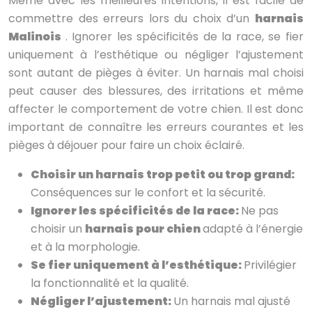
Même avec les meilleures intentions, il est facile de
commettre des erreurs lors du choix d’un
harnais
Malinois
. Ignorer les spécificités de la race, se fier
uniquement à l’esthétique ou négliger l’ajustement
sont autant de pièges à éviter. Un harnais mal choisi
peut causer des blessures, des irritations et même
affecter le comportement de votre chien. Il est donc
important de connaître les erreurs courantes et les
pièges à déjouer pour faire un choix éclairé.
Choisir un harnais trop petit ou trop grand:
Conséquences sur le confort et la sécurité.
Ignorer les spécificités de la race:
Ne pas
choisir un
harnais pour chien
adapté à l’énergie
et à la morphologie.
Se fier uniquement à l’esthétique:
Privilégier
la fonctionnalité et la qualité.
Négliger l’ajustement:
Un harnais mal ajusté