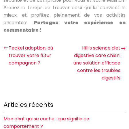
sécurité et de complicité pour vous et votre Malinois.
Prenez le temps de trouver celui qui lui convient le
mieux, et profitez pleinement de vos activités
ensemble!
Partagez votre expérience en
commentaire !
Teckel adoption, où
Hill’s science diet
trouver votre futur
digestive care chien:
compagnon ?
une solution efficace
contre les troubles
digestifs
Articles récents
Mon chat qui se cache : que signifie ce
comportement ?