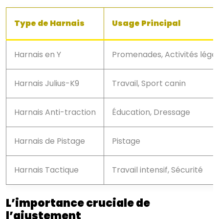
Type de Harnais
Usage Principal
Harnais en Y
Promenades, Activités légè
Harnais Julius-K9
Travail, Sport canin
Harnais Anti-traction
Éducation, Dressage
Harnais de Pistage
Pistage
Harnais Tactique
Travail intensif, Sécurité
L’importance cruciale de
l’ajustement