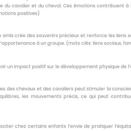
e du cavalier et du cheval. Ces émotions contribuent à
motions positives)
e amis crée des souvenirs précieux et renforce les liens
d’appartenance à un groupe. (mots clés: liens sociaux, fam
ir un impact positif sur le développement physique de l’
es des chevaux et des cavaliers peut stimuler la conscien
équilibres, les mouvements précis, ce qui peut contri
citer chez certains enfants l’envie de pratiquer l’équit