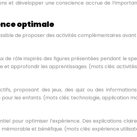
ns et développer une conscience accrue de l’importance
ence optimale
possible de proposer des activités complémentaires avant
eux de rôle inspirés des figures présentées pendant le 
 et approfondir les apprentissages. (mots clés: activités, 
ctifs, proposant des jeux, des quiz ou des information
our les enfants. (mots clés: technologie, application mobi
iel pour optimiser l’expérience. Des explications claires
mémorable et bénéfique. (mots clés: expérience utilisateu