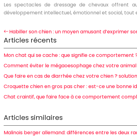
Les spectacles de dressage de chevaux offrent aux
développement intellectuel, émotionnel et social, tout e
Habiller son chien : un moyen amusant d’exprimer so
Articles récents
Mon chat qui se cache : que signifie ce comportement 
Comment éviter le mégaoesophage chez votre animal
Que faire en cas de diarrhée chez votre chien ? solution
Croquette chien en gros pas cher : est-ce une bonne i
Chat craintif, que faire face à ce comportement compl
Articles similaires
Malinois berger allemand: différences entre les deux ra