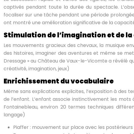
captivés pendant toute la durée du spectacle. L’obs
focaliser sur une tâche pendant une période prolongée.
ont montré une amélioration significative de la capacit
Stimulation de l’imagination et de la
Les mouvements gracieux des chevaux, la musique envoût
des histoires, imaginer des aventures et même se met
Dressage » au Château de Vaux-le-Vicomte a révélé que 
créativité, imagination, jeux)
Enrichissement du vocabulaire
Même sans explications explicites, l’exposition à des te
de l’enfant. L’enfant associe instinctivement les mots
Fontainebleau, environ 20 termes techniques différent
langage)
Piaffer : mouvement sur place avec les postérieurs