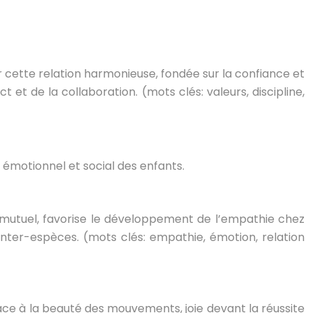
er cette relation harmonieuse, fondée sur la confiance et
t de la collaboration. (mots clés: valeurs, discipline,
 émotionnel et social des enfants.
ct mutuel, favorise le développement de l’empathie chez
nter-espèces. (mots clés: empathie, émotion, relation
ace à la beauté des mouvements, joie devant la réussite