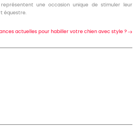
 représentent une occasion unique de stimuler leur
rt équestre.
nces actuelles pour habiller votre chien avec style ?