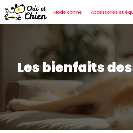
Mode canine
Accessoires et éq
Les bienfaits de