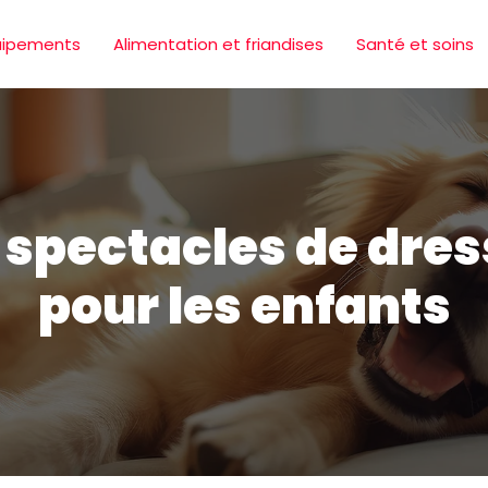
uipements
Alimentation et friandises
Santé et soins
s spectacles de dr
pour les enfants