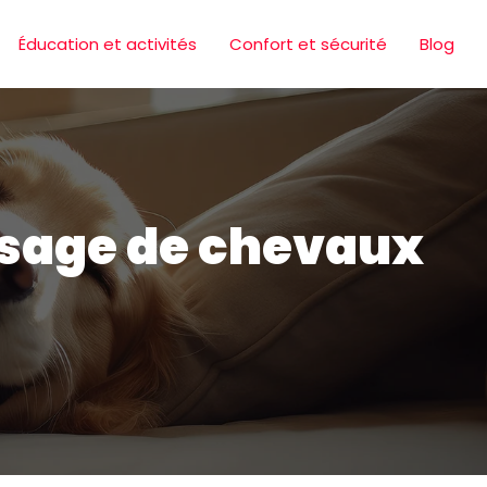
Éducation et activités
Confort et sécurité
Blog
essage de chevaux