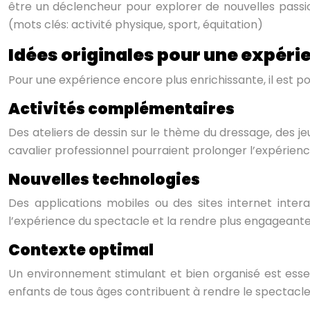
être un déclencheur pour explorer de nouvelles passio
(mots clés: activité physique, sport, équitation)
Idées originales pour une expéri
Pour une expérience encore plus enrichissante, il est 
Activités complémentaires
Des ateliers de dessin sur le thème du dressage, des j
cavalier professionnel pourraient prolonger l’expérience
Nouvelles technologies
Des applications mobiles ou des sites internet intera
l’expérience du spectacle et la rendre plus engageante p
Contexte optimal
Un environnement stimulant et bien organisé est essent
enfants de tous âges contribuent à rendre le spectacle 