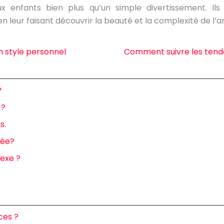
 enfants bien plus qu’un simple divertissement. Ils
n leur faisant découvrir la beauté et la complexité de l’a
n style personnel
Comment suivre les tenda
?
 ?
s.
dée?
exe ?
ces ?