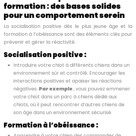
formation : des bases solides
pour un comportement serein
La socialisation positive dès le plus jeune âge et la
formation à l’obéissance sont des éléments clés pour
prévenir et gérer la réactivité.
Socialisation positive :
Introduire votre chiot à différents chiens dans un
environnement sûr et contrôlé. Encourager les
interactions positives et apaiser les réactions
négatives.
Par exemple
, vous pouvez emmener
votre chiot dans un parc à chiens dédié aux
chiots, où il peut rencontrer d’autres chiens de
son âge dans un environnement sécurisé.
Formation à l’obéissance :
Apprendre à votre chien des commandes de