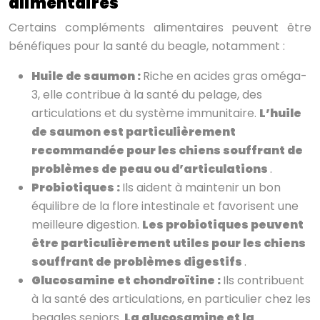
alimentaires
Certains compléments alimentaires peuvent être
bénéfiques pour la santé du beagle, notamment :
Huile de saumon :
Riche en acides gras oméga-
3, elle contribue à la santé du pelage, des
articulations et du système immunitaire.
L’huile
de saumon est particulièrement
recommandée pour les chiens souffrant de
problèmes de peau ou d’articulations
.
Probiotiques :
Ils aident à maintenir un bon
équilibre de la flore intestinale et favorisent une
meilleure digestion.
Les probiotiques peuvent
être particulièrement utiles pour les chiens
souffrant de problèmes digestifs
.
Glucosamine et chondroïtine :
Ils contribuent
à la santé des articulations, en particulier chez les
beagles seniors.
La glucosamine et la