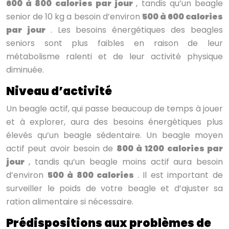
600 à 800 calories par jour
, tandis qu’un beagle
senior de 10 kg a besoin d’environ
500 à 600 calories
par jour
. Les besoins énergétiques des beagles
seniors sont plus faibles en raison de leur
métabolisme ralenti et de leur activité physique
diminuée.
Niveau d’activité
Un beagle actif, qui passe beaucoup de temps à jouer
et à explorer, aura des besoins énergétiques plus
élevés qu’un beagle sédentaire. Un beagle moyen
actif peut avoir besoin de
800 à 1200 calories par
jour
, tandis qu’un beagle moins actif aura besoin
d’environ
500 à 800 calories
. Il est important de
surveiller le poids de votre beagle et d’ajuster sa
ration alimentaire si nécessaire.
Prédispositions aux problèmes de