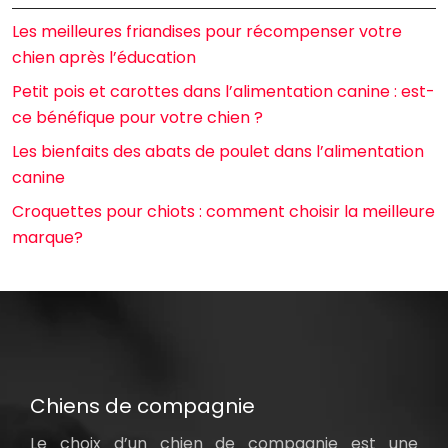
Les meilleures friandises pour récompenser votre
chien après l’éducation
Petit pois et carottes dans l’alimentation canine : est-
ce bénéfique pour votre chien ?
Les bienfaits des abats de poulet dans l’alimentation
canine
Croquettes pour chiots : comment choisir la meilleure
marque?
Chiens de compagnie
Le choix d’un chien de compagnie est une