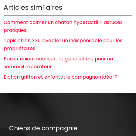
Articles similaires
Comment calmer un chaton hyperactif ? astuces
pratiques.
Tapis chien XXL lavable : un indispensable pour les
propriétaires
Panier chien moelleux : le guide ultime pour un
sommeil réparateur
Bichon griffon et enfants : le compagnon idéal ?
Chiens de compagnie