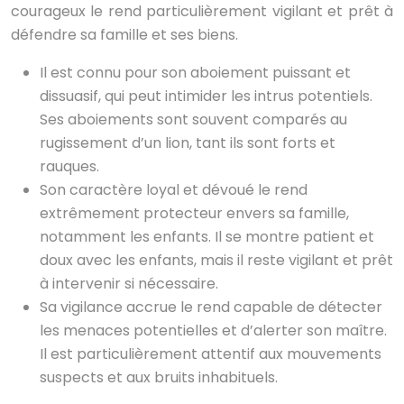
courageux le rend particulièrement vigilant et prêt à
défendre sa famille et ses biens.
Il est connu pour son aboiement puissant et
dissuasif, qui peut intimider les intrus potentiels.
Ses aboiements sont souvent comparés au
rugissement d’un lion, tant ils sont forts et
rauques.
Son caractère loyal et dévoué le rend
extrêmement protecteur envers sa famille,
notamment les enfants. Il se montre patient et
doux avec les enfants, mais il reste vigilant et prêt
à intervenir si nécessaire.
Sa vigilance accrue le rend capable de détecter
les menaces potentielles et d’alerter son maître.
Il est particulièrement attentif aux mouvements
suspects et aux bruits inhabituels.