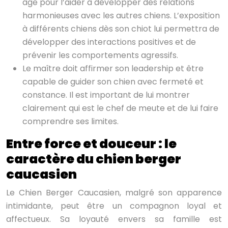
âge pour l’aider à développer des relations
harmonieuses avec les autres chiens. L’exposition
à différents chiens dès son chiot lui permettra de
développer des interactions positives et de
prévenir les comportements agressifs.
Le maître doit affirmer son leadership et être
capable de guider son chien avec fermeté et
constance. Il est important de lui montrer
clairement qui est le chef de meute et de lui faire
comprendre ses limites.
Entre force et douceur : le
caractère du chien berger
caucasien
Le Chien Berger Caucasien, malgré son apparence
intimidante, peut être un compagnon loyal et
affectueux. Sa loyauté envers sa famille est