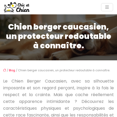
Chien berger caucasien,
un protecteur redoutable
à connaître.
/
Blog
/ Chien berger caucasien, un protecteur redoutable à connaître.
Le Chien Berger Caucasien, avec sa silhouette
imposante et son regard perçant, inspire à la fois le
respect et la crainte. Mais que cache réellement
cette apparence intimidante ? Découvrez les
caractéristiques physiques et psychologiques de
cette race fascinante, ainsi que les responsabilités et