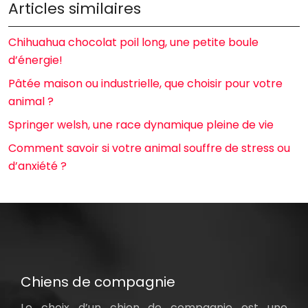
Articles similaires
Chihuahua chocolat poil long, une petite boule
d’énergie!
Pâtée maison ou industrielle, que choisir pour votre
animal ?
Springer welsh, une race dynamique pleine de vie
Comment savoir si votre animal souffre de stress ou
d’anxiété ?
Chiens de compagnie
Le choix d’un chien de compagnie est une