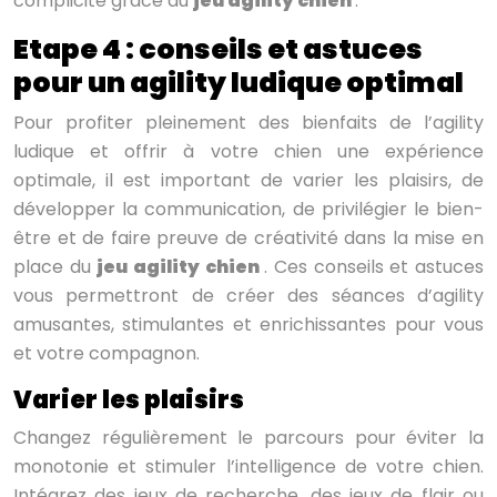
complicité grâce au
jeu agility chien
.
Etape 4 : conseils et astuces
pour un agility ludique optimal
Pour profiter pleinement des bienfaits de l’agility
ludique et offrir à votre chien une expérience
optimale, il est important de varier les plaisirs, de
développer la communication, de privilégier le bien-
être et de faire preuve de créativité dans la mise en
place du
jeu agility chien
. Ces conseils et astuces
vous permettront de créer des séances d’agility
amusantes, stimulantes et enrichissantes pour vous
et votre compagnon.
Varier les plaisirs
Changez régulièrement le parcours pour éviter la
monotonie et stimuler l’intelligence de votre chien.
Intégrez des jeux de recherche, des jeux de flair ou