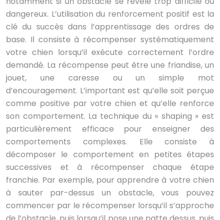
notamment si un obstacle se révèle trop difficile ou
dangereux. L’utilisation du renforcement positif est la
clé du succès dans l’apprentissage des ordres de
base. Il consiste à récompenser systématiquement
votre chien lorsqu’il exécute correctement l’ordre
demandé. La récompense peut être une friandise, un
jouet, une caresse ou un simple mot
d’encouragement. L’important est qu’elle soit perçue
comme positive par votre chien et qu’elle renforce
son comportement. La technique du « shaping » est
particulièrement efficace pour enseigner des
comportements complexes. Elle consiste à
décomposer le comportement en petites étapes
successives et à récompenser chaque étape
franchie. Par exemple, pour apprendre à votre chien
à sauter par-dessus un obstacle, vous pouvez
commencer par le récompenser lorsqu’il s’approche
de l’obstacle, puis lorsqu’il pose une patte dessus, puis