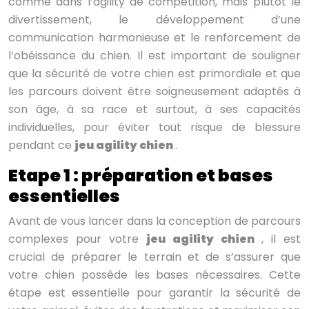
comme dans l’agility de compétition, mais plutôt le
divertissement, le développement d’une
communication harmonieuse et le renforcement de
l’obéissance du chien. Il est important de souligner
que la sécurité de votre chien est primordiale et que
les parcours doivent être soigneusement adaptés à
son âge, à sa race et surtout, à ses capacités
individuelles, pour éviter tout risque de blessure
pendant ce
jeu agility chien
.
Etape 1 : préparation et bases
essentielles
Avant de vous lancer dans la conception de parcours
complexes pour votre
jeu agility chien
, il est
crucial de préparer le terrain et de s’assurer que
votre chien possède les bases nécessaires. Cette
étape est essentielle pour garantir la sécurité de