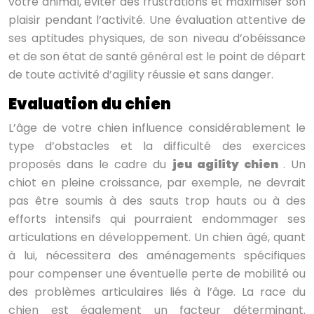
votre animal, éviter des frustrations et maximiser son
plaisir pendant l’activité. Une évaluation attentive de
ses aptitudes physiques, de son niveau d’obéissance
et de son état de santé général est le point de départ
de toute activité d’agility réussie et sans danger.
Evaluation du chien
L’âge de votre chien influence considérablement le
type d’obstacles et la difficulté des exercices
proposés dans le cadre du
jeu agility chien
. Un
chiot en pleine croissance, par exemple, ne devrait
pas être soumis à des sauts trop hauts ou à des
efforts intensifs qui pourraient endommager ses
articulations en développement. Un chien âgé, quant
à lui, nécessitera des aménagements spécifiques
pour compenser une éventuelle perte de mobilité ou
des problèmes articulaires liés à l’âge. La race du
chien est également un facteur déterminant.