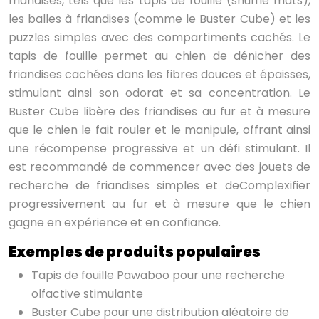
friandises, tels que les tapis de fouille (snuffle mats),
les balles à friandises (comme le Buster Cube) et les
puzzles simples avec des compartiments cachés. Le
tapis de fouille permet au chien de dénicher des
friandises cachées dans les fibres douces et épaisses,
stimulant ainsi son odorat et sa concentration. Le
Buster Cube libère des friandises au fur et à mesure
que le chien le fait rouler et le manipule, offrant ainsi
une récompense progressive et un défi stimulant. Il
est recommandé de commencer avec des jouets de
recherche de friandises simples et deComplexifier
progressivement au fur et à mesure que le chien
gagne en expérience et en confiance.
Exemples de produits populaires
Tapis de fouille Pawaboo pour une recherche
olfactive stimulante
Buster Cube pour une distribution aléatoire de