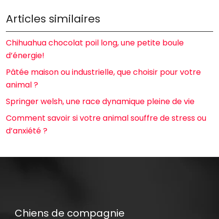
Articles similaires
Chihuahua chocolat poil long, une petite boule
d’énergie!
Pâtée maison ou industrielle, que choisir pour votre
animal ?
Springer welsh, une race dynamique pleine de vie
Comment savoir si votre animal souffre de stress ou
d’anxiété ?
Chiens de compagnie