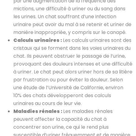
par une augmentation de la fréquence des
mictions, une difficulté à uriner ou du sang dans
les urines. Un chat souffrant d’une infection
urinaire peut avoir du mal à se retenir et uriner de
manière inappropriée, y compris sur le canapé.
Calculs urinaires :
Les calculs urinaires sont des
cristaux qui se forment dans les voies urinaires du
chat. Ils peuvent obstruer le passage de l’urine,
provoquant des douleurs intenses et une difficulté
à uriner. Le chat peut alors uriner hors de sa litière
par frustration ou pour éviter la douleur. Selon
une étude de l’Université de Californie, environ
10% des chats développeront des calculs
urinaires au cours de leur vie.
Maladies rénales :
Les maladies rénales
peuvent affecter la capacité du chat à
concentrer son urine, ce qui le rend plus
susceptible d’uriner fréquemment et de manière