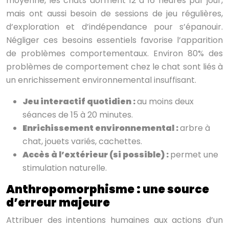
moyenne, les chats dorment 12 à 16 heures par jour,
mais ont aussi besoin de sessions de jeu régulières,
d’exploration et d’indépendance pour s’épanouir.
Négliger ces besoins essentiels favorise l’apparition
de problèmes comportementaux. Environ 80% des
problèmes de comportement chez le chat sont liés à
un enrichissement environnemental insuffisant.
Jeu interactif quotidien :
au moins deux
séances de 15 à 20 minutes.
Enrichissement environnemental :
arbre à
chat, jouets variés, cachettes.
Accès à l’extérieur (si possible) :
permet une
stimulation naturelle.
Anthropomorphisme : une source
d’erreur majeure
Attribuer des intentions humaines aux actions d’un