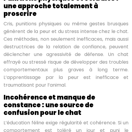
une approche totalement à
proscrire
Cris, punitions physiques ou même gestes brusques
génèrent de la peur et du stress intense chez le chat.
Ces méthodes, non seulement inefficaces, mais aussi
destructrices de la relation de confiance, peuvent
déclencher une agressivité de défense. Un chat
effrayé ou stressé risque de développer des troubles
comportementaux plus graves à long terme.
L’apprentissage par la peur est inefficace et
traumatisant pour l’animal.
Incohérence et manque de
constance : une source de
confusion pour le chat
L’éducation féline exige régularité et cohérence. Si un
comportement est toléré un jour et puni le